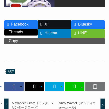
Facebook
X
Bluesky
Threads
Hatena
LINE
Copy
ART
Alexander Girard（アレク
Andy Warhol（アンディウ
サンダージラード）
ォーホール）