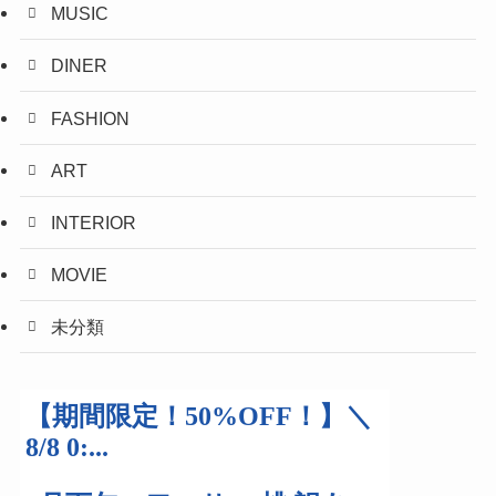
MUSIC
DINER
FASHION
ART
INTERIOR
MOVIE
未分類