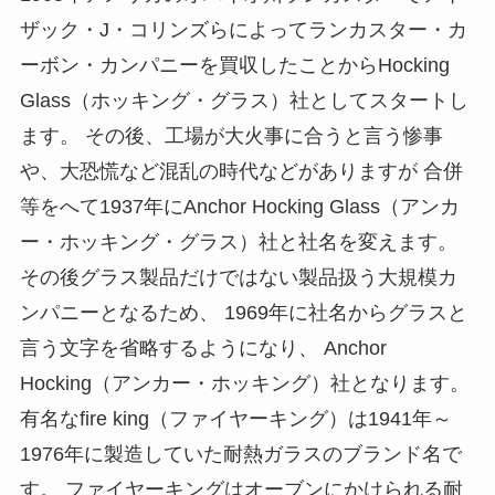
ザック・J・コリンズらによってランカスター・カ
ーボン・カンパニーを買収したことからHocking
Glass（ホッキング・グラス）社としてスタートし
ます。 その後、工場が大火事に合うと言う惨事
や、大恐慌など混乱の時代などがありますが 合併
等をへて1937年にAnchor Hocking Glass（アンカ
ー・ホッキング・グラス）社と社名を変えます。
その後グラス製品だけではない製品扱う大規模カ
ンパニーとなるため、 1969年に社名からグラスと
言う文字を省略するようになり、 Anchor
Hocking（アンカー・ホッキング）社となります。
有名なfire king（ファイヤーキング）は1941年～
1976年に製造していた耐熱ガラスのブランド名で
す。 ファイヤーキングはオーブンにかけられる耐