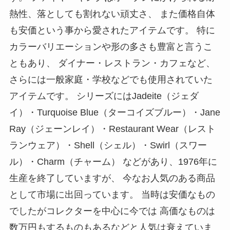
熱性、落としても割れない頑丈さ、 また価格自体
も安価という事から愛されたアイテムです。 特に
カラーバリエーションや形の多さも豊富と言うこ
ともあり、 ダイナー・レストラン・カフェなど、
さらには一般家庭・学校などでも使用されていた
アイテムです。 シリーズにはJadeite（ジェダ
イ）・Turquoise Blue（ターコイズブルー）・Jane
Ray（ジェーンレイ）・Restaurant Wear（レスト
ランウェア）・Shell（シェル）・Swirl（スワー
ル）・Charm（チャーム） などがあり、1976年に
生産を終了していますが、 今なお人気のある商品
として市場に出回っています。 当時は安価なもの
でしたがコレクターを中心に今では 高価なものは
数万円もするものもあるなどと人気は衰えていま