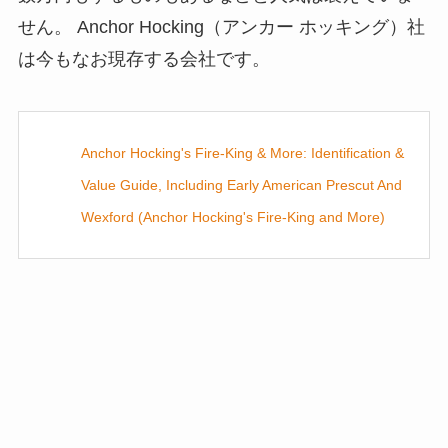
せん。 Anchor Hocking（アンカー ホッキング）社
は今もなお現存する会社です。
Anchor Hocking's Fire-King & More: Identification &
Value Guide, Including Early American Prescut And
Wexford (Anchor Hocking's Fire-King and More)