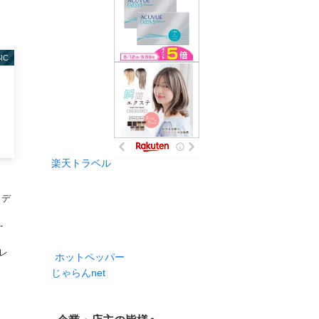
IC
楽天トラベル
）
ラデ
-
 レ
ホットペッパー
じゃらんnet