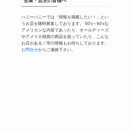
企業・店主の皆様へ
ハニーハニーでは「情報を掲載したい！」とい
うお店を随時募集しております。 50's～60'sな
アメリカンな内装であったり、オールディーズ
やアメリカ雑貨の商品を扱っていたり、こんな
お店がある！等の情報もお待ちしております。
お問合せ
からご連絡下さい。