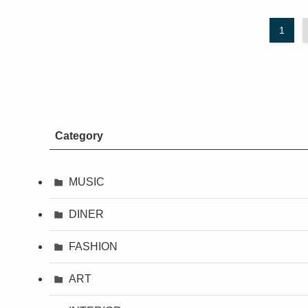
1
Category
MUSIC
DINER
FASHION
ART