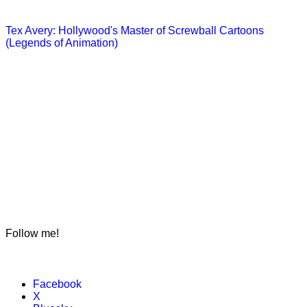
Tex Avery: Hollywood's Master of Screwball Cartoons
(Legends of Animation)
Follow me!
Facebook
X