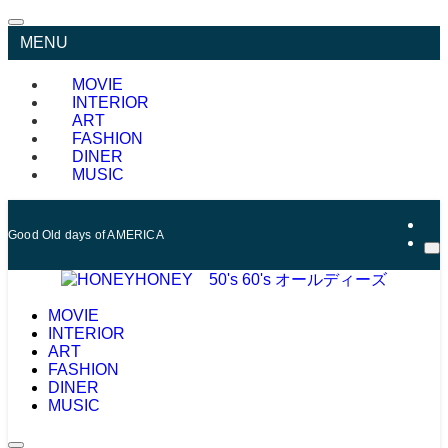
MENU
MOVIE
INTERIOR
ART
FASHION
DINER
MUSIC
Good Old days of AMERICA
MOVIE
INTERIOR
ART
FASHION
DINER
MUSIC