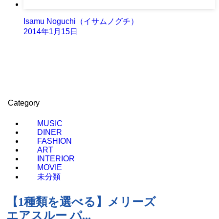
Isamu Noguchi（イサムノグチ）
2014年1月15日
Category
MUSIC
DINER
FASHION
ART
INTERIOR
MOVIE
未分類