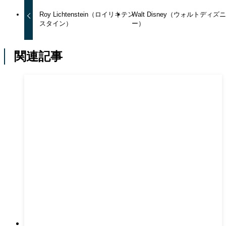
Roy Lichtenstein（ロイリキテン
Walt Disney（ウォルトディズ
スタイン）
ー）
関連記事