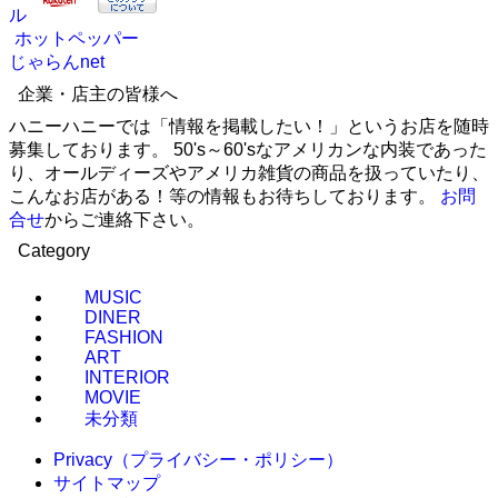
ル
ホットペッパー
じゃらんnet
企業・店主の皆様へ
ハニーハニーでは「情報を掲載したい！」というお店を随時
募集しております。 50's～60'sなアメリカンな内装であった
り、オールディーズやアメリカ雑貨の商品を扱っていたり、
こんなお店がある！等の情報もお待ちしております。
お問
合せ
からご連絡下さい。
Category
MUSIC
DINER
FASHION
ART
INTERIOR
MOVIE
未分類
Privacy（プライバシー・ポリシー）
サイトマップ