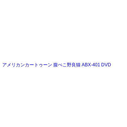
アメリカンカートゥーン 腹ぺこ野良猫 ABX-401 DVD