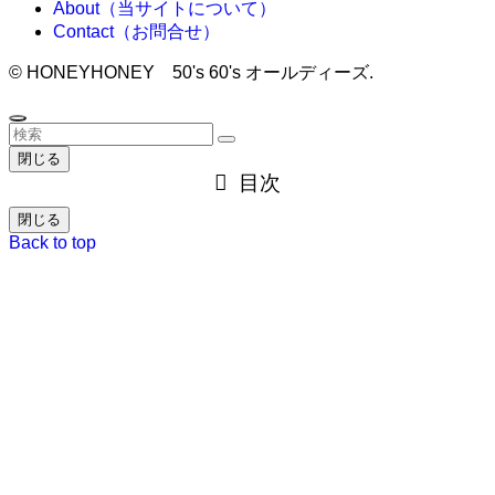
About（当サイトについて）
Contact（お問合せ）
©
HONEYHONEY 50's 60's オールディーズ.
閉じる
目次
閉じる
Back to top