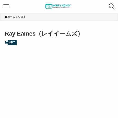
ホーム
ART
Ray Eames（レイイームズ）
ART