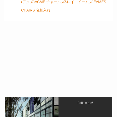
(アクメ)ACME チャールズ&レイ・イームズ EAMES
CHAIRS 名刺入れ
Follow me!