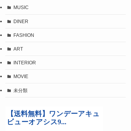
MUSIC
DINER
FASHION
ART
INTERIOR
MOVIE
未分類