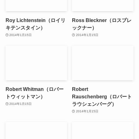
Roy Lichtenstein（ロイリ
Ross Bleckner（ロスブレ
キテンスタイン）
ックナー）
2014年1月15日
2014年1月15日
Robert Whitman（ロバー
Robert
トウィットマン）
Rauschenberg（ロバート
ラウシェンバーグ）
2014年1月15日
2014年1月15日