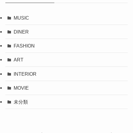
MUSIC
DINER
FASHION
ART
INTERIOR
MOVIE
未分類