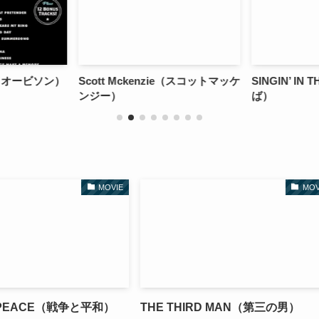
（ロイオービソン）
Scott Mckenzie（スコットマッケ
SINGIN’ IN
ンジー）
ば）
MOVIE
MOV
 PEACE（戦争と平和）
THE THIRD MAN（第三の男）