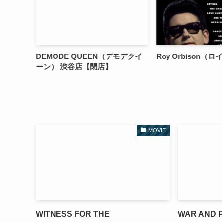
T（東京ペ
DEMODE QUEEN（デモデクイ
Roy Orbison
ーン） 渋谷店【閉店】
MOVIE
WITNESS FOR THE
WAR AND