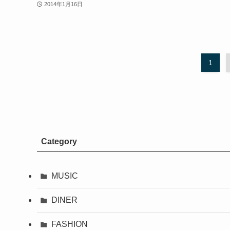
2014年1月16日
1
Category
MUSIC
DINER
FASHION