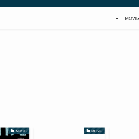
MOVIE
MUSIC
MUSIC