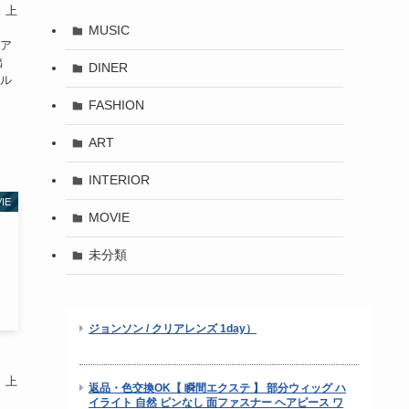
 上
MUSIC
レア
 出
DINER
ェル
FASHION
ART
INTERIOR
IE
MOVIE
未分類
 上
原