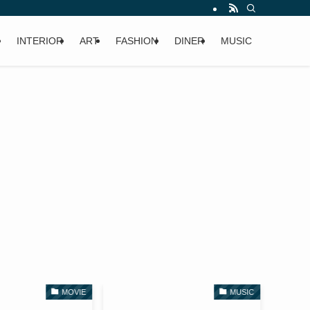
INTERIOR
ART
FASHION
DINER
MUSIC
MOVIE
MUSIC