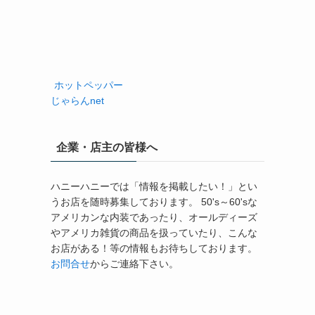
ホットペッパー
じゃらんnet
企業・店主の皆様へ
ハニーハニーでは「情報を掲載したい！」とい
うお店を随時募集しております。 50's～60'sな
アメリカンな内装であったり、オールディーズ
やアメリカ雑貨の商品を扱っていたり、こんな
お店がある！等の情報もお待ちしております。
お問合せ
からご連絡下さい。