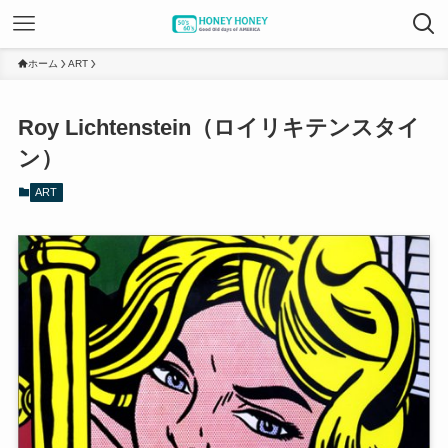
ホーム
ART
Roy Lichtenstein（ロイリキテンスタイ
ン）
ART