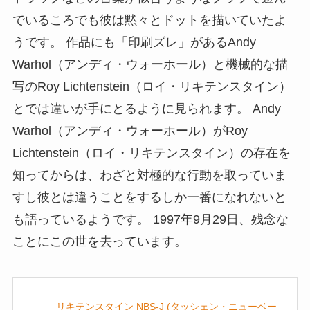
でいるころでも彼は黙々とドットを描いていたよ
うです。 作品にも「印刷ズレ」があるAndy
Warhol（アンディ・ウォーホール）と機械的な描
写のRoy Lichtenstein（ロイ・リキテンスタイン）
とでは違いが手にとるように見られます。 Andy
Warhol（アンディ・ウォーホール）がRoy
Lichtenstein（ロイ・リキテンスタイン）の存在を
知ってからは、わざと対極的な行動を取っていま
すし彼とは違うことをするしか一番になれないと
も語っているようです。 1997年9月29日、残念な
ことにこの世を去っています。
リキテンスタイン NBS-J (タッシェン・ニューベー