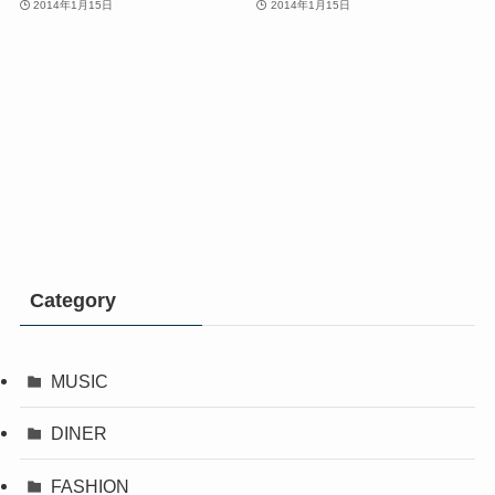
2014年1月15日
2014年1月15日
Category
MUSIC
DINER
FASHION