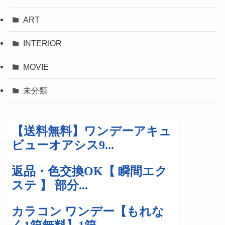
ART
INTERIOR
MOVIE
未分類