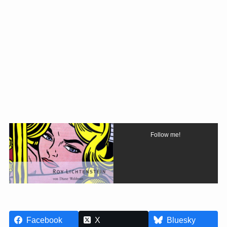
Follow me!
Facebook
X
Bluesky