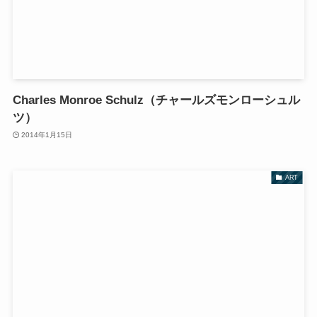
Charles Monroe Schulz（チャールズモンローシュル
ツ）
2014年1月15日
ART