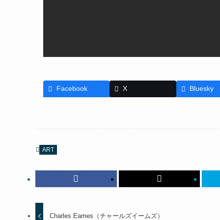
Facebook
X
Bluesky
ART
Charles Eames（チャールズイームズ）