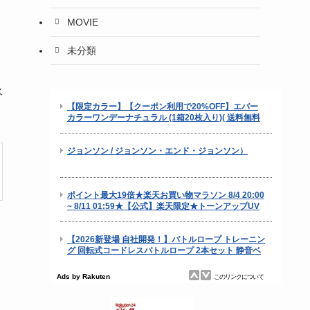
MOVIE
未分類
ス
永