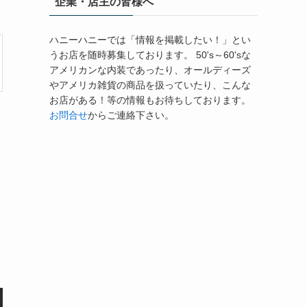
企業・店主の皆様へ
ハニーハニーでは「情報を掲載したい！」とい
うお店を随時募集しております。 50's～60'sな
アメリカンな内装であったり、オールディーズ
やアメリカ雑貨の商品を扱っていたり、こんな
お店がある！等の情報もお待ちしております。
お問合せ
からご連絡下さい。