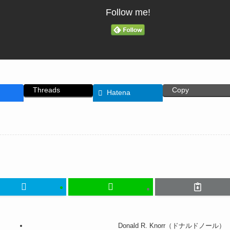
Follow me!
Threads
Copy
Hatena
Donald R. Knorr（ドナルドノール）