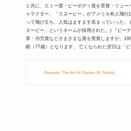
と共に、エミー賞・ピーボディ賞を受賞・リューベ
ャラクター、「スヌーピー」がアメリカ有人飛行
って飛び立ち、人気はますます高まっていった。 
ヌーピー」というネームが採用された。) 『ピー
章・功労賞などさまざまな賞を受賞しますが、199
眠（77歳）となります。 亡くなられた翌日は「
Peanuts: The Art of Charles M. Schulz