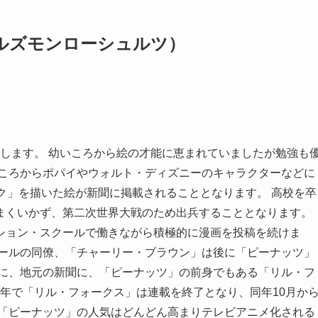
（チャールズモンローシュルツ）
誕生します。 幼いころから絵の才能に恵まれていましたが勉強も
のころからポパイやウォルト・ディズニーのキャラクターなどに
ク」を描いた絵が新聞に掲載されることとなります。 高校を卒
まくいかず、第二次世界大戦のため出兵することとなります。
ション・スクールで働きながら積極的に漫画を投稿を続けま
クールの同僚、「チャーリー・ブラウン」は後に「ピーナッツ」
後に、地元の新聞に、「ピーナッツ」の前身でもある「リル・フ
0年で「リル・フォークス」は連載を終了となり、同年10月か
 「ピーナッツ」の人気はどんどん高まりテレビアニメ化される