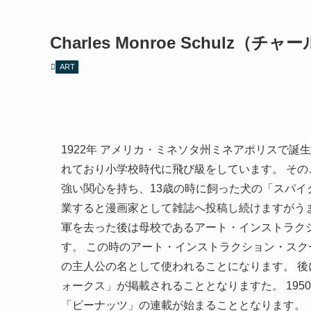
Charles Monroe Schulz
ART
1922年 アメリカ・ミネソタ州ミネアポリスで
れており小学校時代に飛び級をしています。 そ
強い関心を持ち、13歳の時に飼った犬の「スパイ
業すると漫画家として雑誌へ投稿し続けますがう
軍を去った後は母校であるアート・インストラク
す。 この時のアート・インストラクション・ス
の主人公の名として使われることになります。 
ォークス」が掲載されることとなりますた。 195
「ピーナッツ」の連載が始まることとなります。