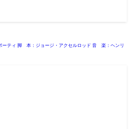
カポーティ 脚 本：ジョージ・アクセルロッド 音 楽：ヘンリ