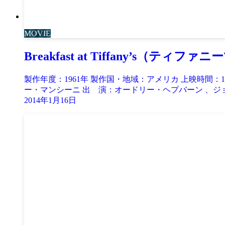
MOVIE
Breakfast at Tiffany’s（ティフ
製作年度：1961年 製作国・地域：アメリカ 上映時間
ー・マンシーニ 出 演：オードリー・ヘプバーン 、ジョー
2014年1月16日