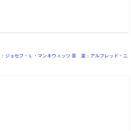
脚 本：ジョセフ・Ｌ・マンキウィッツ 音 楽：アルフレッド・ニ