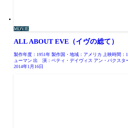
MOVIE
ALL ABOUT EVE（イヴの総て）
製作年度：1951年 製作国・地域：アメリカ 上映時間
ューマン 出 演：ベティ・デイヴィス アン・バクスター 
2014年1月16日