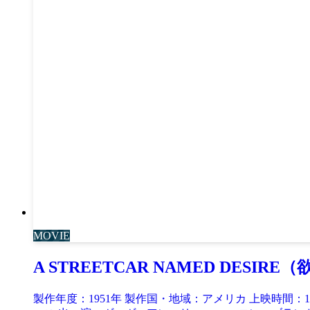
MOVIE
A STREETCAR NAMED DESI
製作年度：1951年 製作国・地域：アメリカ 上映時間