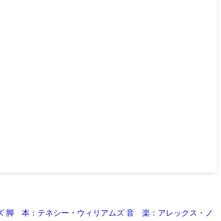
ムズ 脚 本：テネシー・ウィリアムズ 音 楽：アレックス・ノ