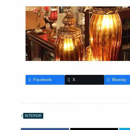
Facebook
X
Bluesky
INTERIOR