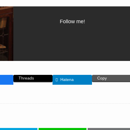
Follow me!
Threads
Copy
Hatena