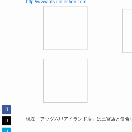
http://www.ats-collection.com
現在「アッツ六甲アイランド店」は三宮店と併合