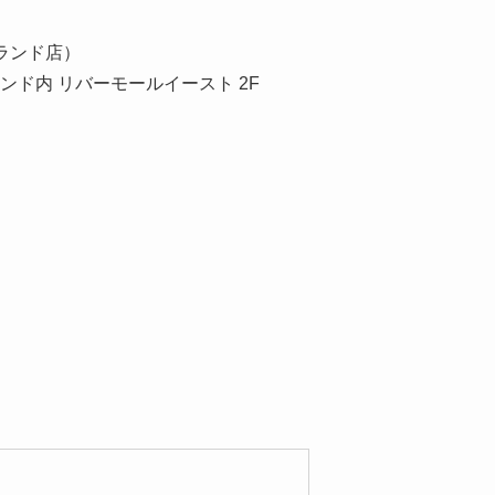
イランド店）
ンド内 リバーモールイースト 2F