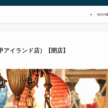
MOVIE
六甲アイランド店）【閉店】