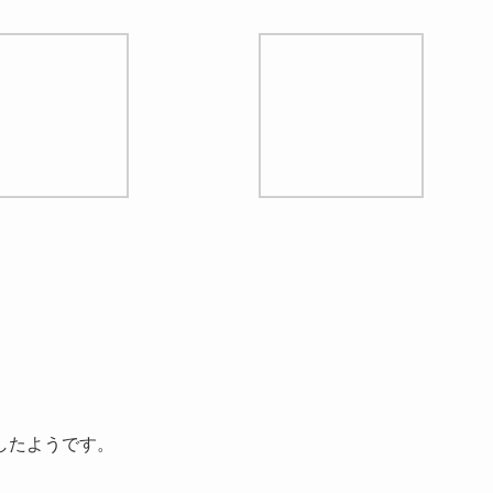
したようです。