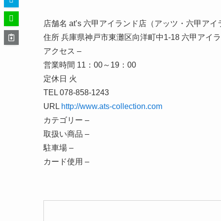
店舗名 at’s 六甲アイランド店（アッツ・六甲ア
住所 兵庫県神戸市東灘区向洋町中1-18 六甲アイラ
アクセス –
営業時間 11：00～19：00
定休日 火
TEL 078-858-1243
URL
http://www.ats-collection.com
カテゴリー –
取扱い商品 –
駐車場 –
カード使用 –