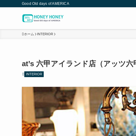
Good Old days of AMERICA
ホーム
INTERIOR
at’s 六甲アイランド店（アッツ
INTERIOR