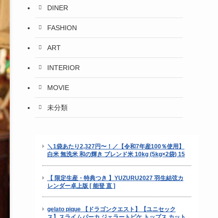
DINER
FASHION
ART
INTERIOR
MOVIE
未分類