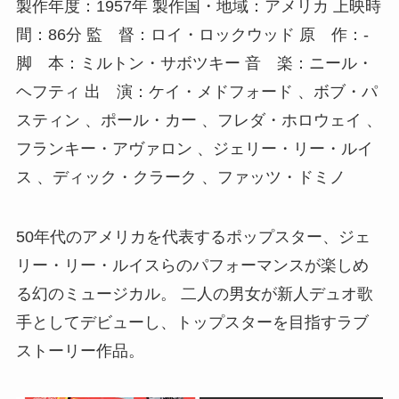
製作年度：1957年 製作国・地域：アメリカ 上映時
間：86分 監 督：ロイ・ロックウッド 原 作：-
脚 本：ミルトン・サボツキー 音 楽：ニール・
ヘフティ 出 演：ケイ・メドフォード 、ボブ・パ
スティン 、ポール・カー 、フレダ・ホロウェイ 、
フランキー・アヴァロン 、ジェリー・リー・ルイ
ス 、ディック・クラーク 、ファッツ・ドミノ
50年代のアメリカを代表するポップスター、ジェ
リー・リー・ルイスらのパフォーマンスが楽しめ
る幻のミュージカル。 二人の男女が新人デュオ歌
手としてデビューし、トップスターを目指すラブ
ストーリー作品。