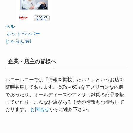
ベル
ホットペッパー
じゃらんnet
企業・店主の皆様へ
ハニーハニーでは「情報を掲載したい！」というお店を
随時募集しております。 50's～60'sなアメリカンな内装
であったり、オールディーズやアメリカ雑貨の商品を扱
っていたり、こんなお店がある！等の情報もお待ちして
おります。
お問合せ
からご連絡下さい。