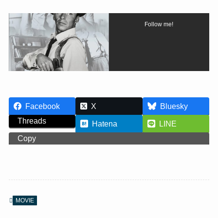
Follow me!
Facebook
X
Bluesky
Threads
Hatena
LINE
Copy
MOVIE