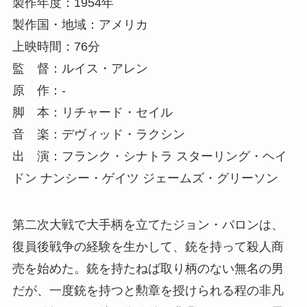
製作年度：1954年
製作国・地域：アメリカ
上映時間：76分
監 督：ルイス・アレン
原 作：-
脚 本：リチャード・セイル
音 楽：デヴィッド・ラクシン
出 演：フランク・シナトラ スターリング・ヘイ
ドン ナンシー・ゲイツ ジェームズ・グリーソン
第二次大戦で大手柄を立てたジョン・バロンは、
復員後戦争の経験を生かして、銃を持って殺人商
売を始めた。銃を持たねば取り柄のない無名の男
だが、一度銃を持つと勲章を授けられる程の非凡