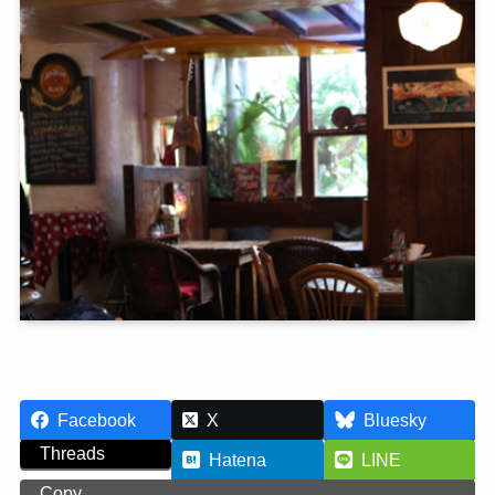
Facebook
X
Bluesky
Threads
Hatena
LINE
Copy