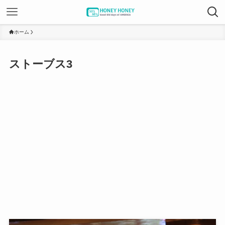
ホーム
ストーブス3