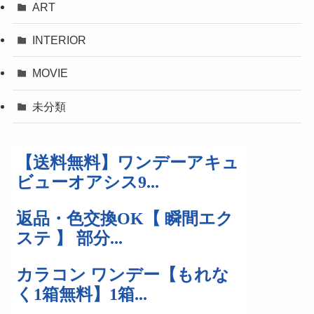
ART
INTERIOR
MOVIE
未分類