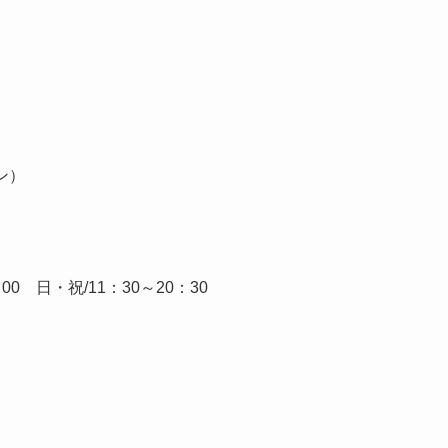
チン）
00 日・祝/11：30～20：30