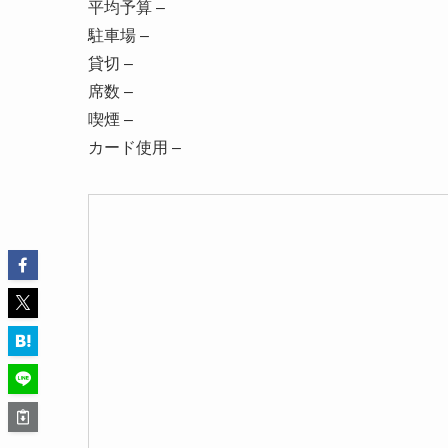
平均予算 –
駐車場 –
貸切 –
席数 –
喫煙 –
カード使用 –