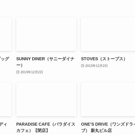
 ビッグ
SUNNY DINER（サニーダイナ
STOVES（ストーブス）
ー）
2013年12月2日
2013年12月2日
ラディ
PARADISE CAFE（パラダイス
ONE’S DRIVE（ワンズドラ
カフェ）【閉店】
ブ） 新丸ビル店