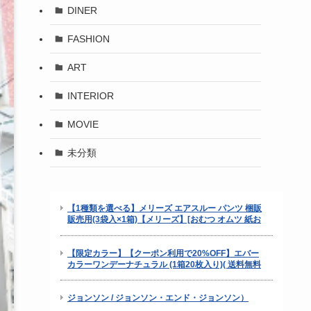
DINER
FASHION
ART
INTERIOR
MOVIE
未分類