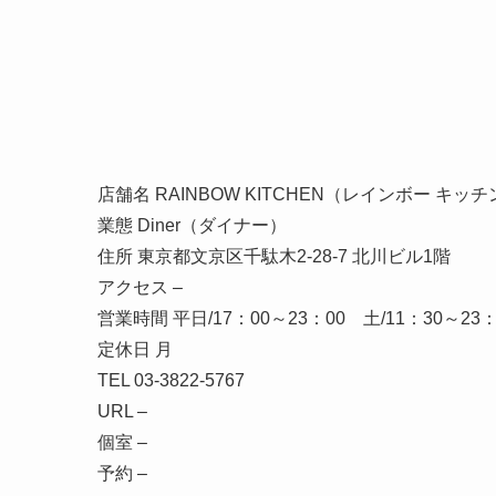
店舗名 RAINBOW KITCHEN（レインボー キッ
業態 Diner（ダイナー）
住所 東京都文京区千駄木2-28-7 北川ビル1階
アクセス –
営業時間 平日/17：00～23：00 土/11：30～23：
定休日 月
TEL 03-3822-5767
URL –
個室 –
予約 –