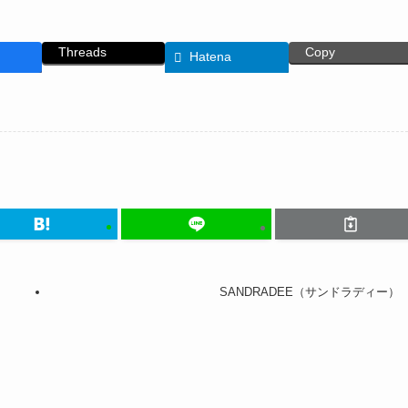
Threads
Copy
Hatena
SANDRADEE（サンドラディー）