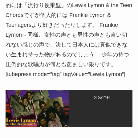
的には「流行り便乗型」のLewis Lymon & the Teen
Chordsですが個人的には Frankie Lymon &
Teenagersより好きだったりします。 Frankie
Lymon～同様、女性の声とも男性の声とも言い切
れない感じの声で、決して日本人には真似できな
い生まれ持った物があるのでしょう。 少年の持つ
圧倒的な歌唱力が何とも羨ましい限りです。
[tubepress mode=”tag” tagValue=”Lewis Lymon”]
Follow me!