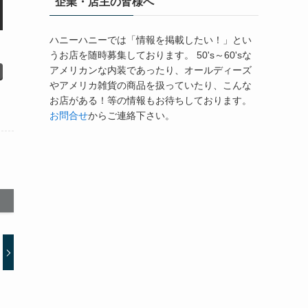
企業・店主の皆様へ
ハニーハニーでは「情報を掲載したい！」とい
うお店を随時募集しております。 50's～60'sな
アメリカンな内装であったり、オールディーズ
やアメリカ雑貨の商品を扱っていたり、こんな
お店がある！等の情報もお待ちしております。
お問合せ
からご連絡下さい。