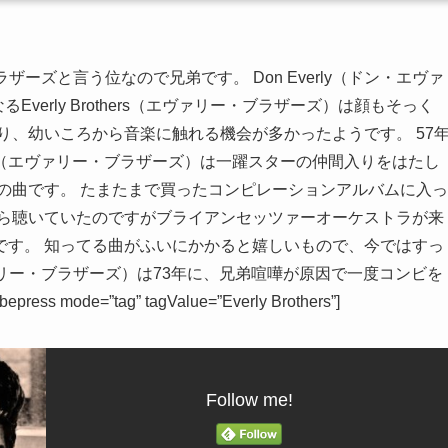
はブラザーズと言う位なので兄弟です。 Don Everly（ドン・エヴァ
るEverly Brothers（エヴァリー・ブラザーズ）は顔もそっく
り、幼いころから音楽に触れる機会が多かったようです。 57
Brothers（エヴァリー・ブラザーズ）は一躍スターの仲間入りをはたし
の曲です。 たまたまで買ったコンピレーションアルバムに入っ
がら聴いていたのですがブライアンセッツァーオーケストラが来
です。 知ってる曲がふいにかかると嬉しいもので、今ではすっ
s（エヴァリー・ブラザーズ）は73年に、兄弟喧嘩が原因で一度コンビを
e=”tag” tagValue=”Everly Brothers”]
Follow me!