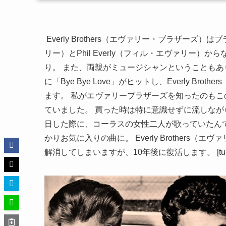
Everly Brothers（エヴァリー・ブラザーズ）
リー）とPhil Everly（フィル・エヴァリー）からな
り。 また、両親がミュージシャンということもあ
に「Bye Bye Love」がヒットし、Everly 
ます。 私がエヴァリーブラザーズを知ったのもこ
ていました。 買った時は特に意識せずに流しな
日した際に、コーラスの女性二人が歌っていたん
かりお気に入りの曲に。 Everly Brother
解消してしまいますが、10年後に復活します。 [tubepress mod