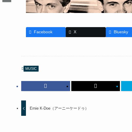
Facebook
X
Bluesky
MUSIC
Ernie K-Doe（アーニーケードゥ）