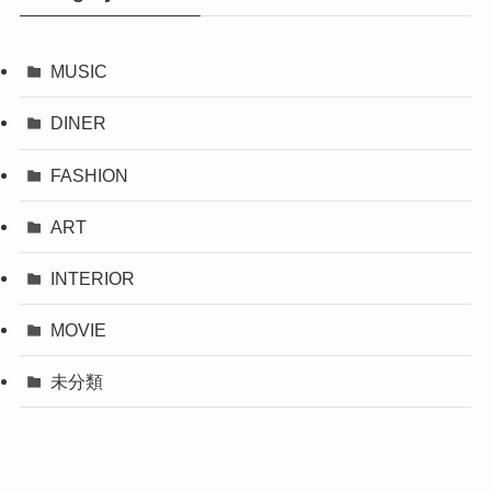
MUSIC
DINER
FASHION
ART
INTERIOR
MOVIE
未分類