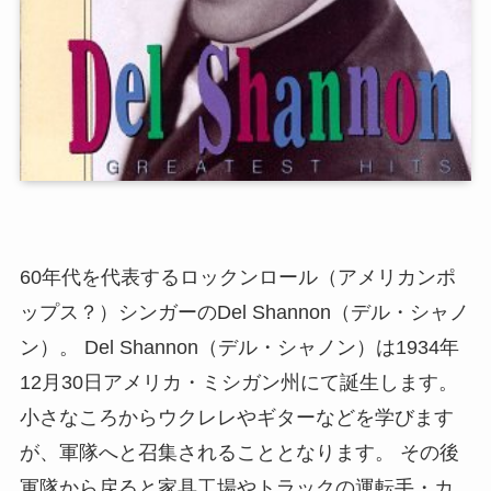
60年代を代表するロックンロール（アメリカンポ
ップス？）シンガーのDel Shannon（デル・シャノ
ン）。 Del Shannon（デル・シャノン）は1934年
12月30日アメリカ・ミシガン州にて誕生します。
小さなころからウクレレやギターなどを学びます
が、軍隊へと召集されることとなります。 その後
軍隊から戻ると家具工場やトラックの運転手・カ