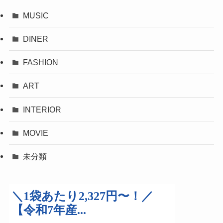
MUSIC
DINER
FASHION
ART
INTERIOR
MOVIE
未分類