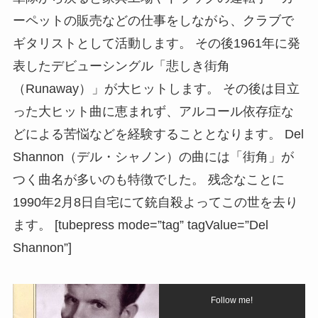
ーペットの販売などの仕事をしながら、クラブで
ギタリストとして活動します。 その後1961年に発
表したデビューシングル「悲しき街角
（Runaway）」が大ヒットします。 その後は目立
った大ヒット曲に恵まれず、アルコール依存症な
どによる苦悩などを経験することとなります。 Del
Shannon（デル・シャノン）の曲には「街角」が
つく曲名が多いのも特徴でした。 残念なことに
1990年2月8日自宅にて銃自殺よってこの世を去り
ます。 [tubepress mode=”tag” tagValue=”Del
Shannon”]
Follow me!