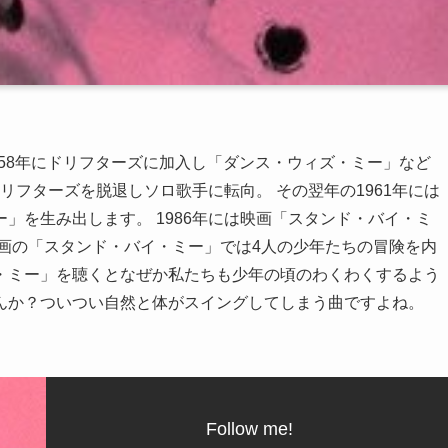
1958年にドリフターズに加入し「ダンス・ウィズ・ミー」など
ドリフターズを脱退しソロ歌手に転向。 その翌年の1961年には
」を生み出します。 1986年には映画「スタンド・バイ・ミ
画の「スタンド・バイ・ミー」では4人の少年たちの冒険を内
・ミー」を聴くとなぜか私たちも少年の頃のわくわくするよう
んか？ついつい自然と体がスイングしてしまう曲ですよね。
Follow me!