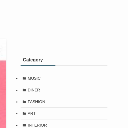
Category
MUSIC
DINER
FASHION
ART
INTERIOR