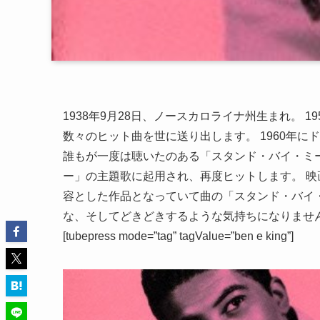
1938年9月28日、ノースカロライナ州生まれ。 
数々のヒット曲を世に送り出します。 1960年に
誰もが一度は聴いたのある「スタンド・バイ・ミー
ー」の主題歌に起用され、再度ヒットします。 映
容とした作品となっていて曲の「スタンド・バイ
な、そしてどきどきするような気持ちになりませ
[tubepress mode=”tag” tagValue=”ben e king”]