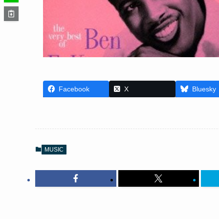
Facebook
X
Bluesky
MUSIC