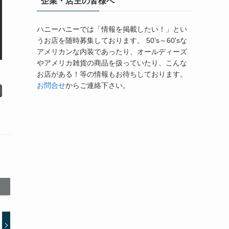
企業・店主の皆様へ
ハニーハニーでは「情報を掲載したい！」とい
うお店を随時募集しております。 50's～60'sな
アメリカンな内装であったり、オールディーズ
やアメリカ雑貨の商品を扱っていたり、こんな
お店がある！等の情報もお待ちしております。
お問合せ
からご連絡下さい。