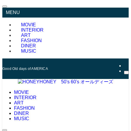
MENU
MOVIE
INTERIOR
ART
FASHION
DINER
MUSIC
Good Old days of AMERICA
MOVIE
INTERIOR
ART
FASHION
DINER
MUSIC