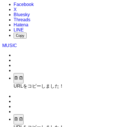
Facebook
X
Bluesky
Threads
Hatena
LINE
Copy
MUSIC
URLをコピーしました！